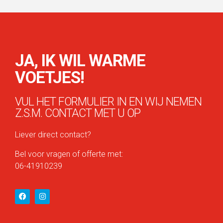
JA, IK WIL WARME
VOETJES!
VUL HET FORMULIER IN EN WIJ NEMEN
Z.S.M. CONTACT MET U OP
Liever direct contact?
Bel v
oor vragen of offerte met:
06-41910239