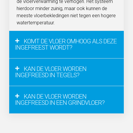
de vloerverwarming te verhogen. Het systeem
hierdoor minder zuinig, maar ook kunnen de
meeste vloerbekledingen niet tegen een hogere
watertemperatuur.
KOMT DE VLOER OMHOOG ALS DEZE
INGEFREEST WORDT?
KAN DE VLOER WORDEN
INGEFREESD IN TEGELS?
KAN DE VLOER WORDEN
INGEFREESD IN EEN GRINDVLOER?